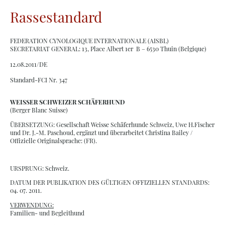
Rassestandard
FEDERATION CYNOLOGIQUE INTERNATIONALE (AISBL)
SECRETARIAT GENERAL: 13, Place Albert 1er B – 6530 Thuin (Belgique)
12.08.2011/DE
Standard-FCI Nr. 347
WEISSER SCHWEIZER SCHÄFERHUND
(Berger Blanc Suisse)
ÜBERSETZUNG: Gesellschaft Weisse Schäferhunde Schweiz, Uwe H.Fischer
und Dr. J.-M. Paschoud, ergänzt und überarbeitet Christina Bailey /
Offizielle Originalsprache: (FR).
URSPRUNG: Schweiz.
DATUM DER PUBLIKATION DES GÜLTIGEN OFFIZIELLEN STANDARDS:
04. 07. 2011.
VERWENDUNG:
Familien- und Begleithund